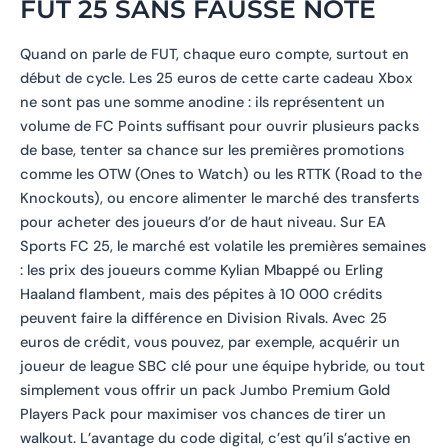
FUT 25 SANS FAUSSE NOTE
Quand on parle de FUT, chaque euro compte, surtout en
début de cycle. Les 25 euros de cette carte cadeau Xbox
ne sont pas une somme anodine : ils représentent un
volume de FC Points suffisant pour ouvrir plusieurs packs
de base, tenter sa chance sur les premières promotions
comme les OTW (Ones to Watch) ou les RTTK (Road to the
Knockouts), ou encore alimenter le marché des transferts
pour acheter des joueurs d’or de haut niveau. Sur EA
Sports FC 25, le marché est volatile les premières semaines
: les prix des joueurs comme Kylian Mbappé ou Erling
Haaland flambent, mais des pépites à 10 000 crédits
peuvent faire la différence en Division Rivals. Avec 25
euros de crédit, vous pouvez, par exemple, acquérir un
joueur de league SBC clé pour une équipe hybride, ou tout
simplement vous offrir un pack Jumbo Premium Gold
Players Pack pour maximiser vos chances de tirer un
walkout. L’avantage du code digital, c’est qu’il s’active en