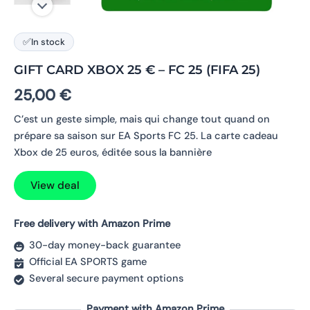
✅
In stock
GIFT CARD XBOX 25 € – FC 25 (FIFA 25)
25,00
€
C’est un geste simple, mais qui change tout quand on
prépare sa saison sur EA Sports FC 25. La carte cadeau
Xbox de 25 euros, éditée sous la bannière
View deal
Free delivery with Amazon Prime
30-day money-back guarantee
Official EA SPORTS game
Several secure payment options
Payment with Amazon Prime