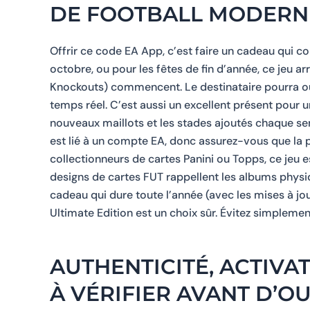
DE FOOTBALL MODERN
Offrir ce code EA App, c’est faire un cadeau qui 
octobre, ou pour les fêtes de fin d’année, ce jeu 
Knockouts) commencent. Le destinataire pourra ouv
temps réel. C’est aussi un excellent présent pour un 
nouveaux maillots et les stades ajoutés chaque sem
est lié à un compte EA, donc assurez-vous que la
collectionneurs de cartes Panini ou Topps, ce jeu
designs de cartes FUT rappellent les albums physi
cadeau qui dure toute l’année (avec les mises à j
Ultimate Edition est un choix sûr. Évitez simplement
AUTHENTICITÉ, ACTIVAT
À VÉRIFIER AVANT D’O