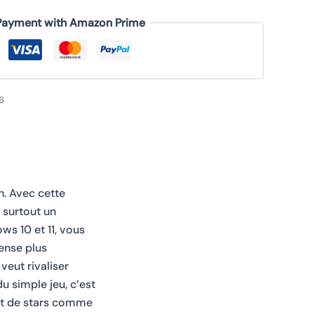
Payment with Amazon Prime
6
n. Avec cette
 surtout un
s 10 et 11, vous
ense plus
veut rivaliser
u simple jeu, c’est
rêt de stars comme