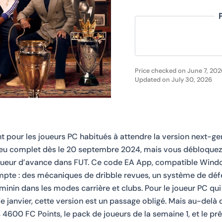
Price checked on June 7, 202
Updated on July 30, 2026
pour les joueurs PC habitués à attendre la version next-ge
jeu complet dès le 20 septembre 2024, mais vous débloquez
ueur d’avance dans FUT. Ce code EA App, compatible Window
ompte : des mécaniques de dribble revues, un système de déf
minin dans les modes carrière et clubs. Pour le joueur PC qui 
e janvier, cette version est un passage obligé. Mais au-delà d
 4600 FC Points, le pack de joueurs de la semaine 1, et le p