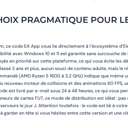
CHOIX PRAGMATIQUE POUR L
m, ce code EA App vous lie directement à l’écosystème d’Ele
bilité avec Windows 10 et 11 est garantie sans surcouche de 
loyés en priorité sur cette plateforme, ce qui vous évite les 
classé 3 ans et plus, aucun souci de contenu adulte, mais le 
ecommandé (AMD Ryzen 5 1600 à 3,2 GHz) indique que même 
er du nouveau moteur de collisions et des animations 60 FPS, 
de est livré par e-mail sous 24 à 48 heures, ce qui vous pe
onneurs de cartes FUT, ce mode de distribution est idéal : pas 
erveurs le jour J. Attention toutefois : le code est lié à vot
à garder en tête si vous hésitez entre cette version et une c