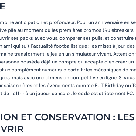
E
combine anticipation et profondeur. Pour un anniversaire en 
arrive pile au moment où les premières promos (Rulebreakers,
rir ses packs avec vous, comparer ses pulls, et construire
ami qui suit l’actualité footballistique : les mises à jour des 
aine transforment le jeu en un simulateur vivant. Attention t
 personne possède déjà un compte ou accepte d’en créer un. 
 est un complément numérique parfait : les mécaniques de ma
ques, mais avec une dimension compétitive en ligne. Si vous
our saisonnières et les événements comme FUT Birthday ou TO
 de l’offrir à un joueur console : le code est strictement PC.
ION ET CONSERVATION : LES
UVRIR