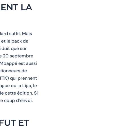
ENT LA
ard suffit. Mais
 et le pack de
éduit que sur
 le 20 septembre
t Mbappé est aussi
ctionneurs de
RTTK) qui prennent
ague ou la Liga, le
e cette édition. Si
le coup d’envoi.
FUT ET