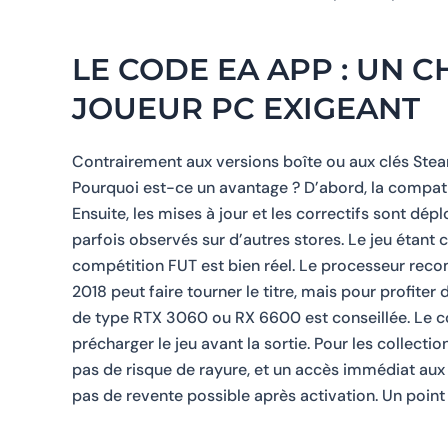
LE CODE EA APP : UN 
JOUEUR PC EXIGEANT
Contrairement aux versions boîte ou aux clés Stea
Pourquoi est-ce un avantage ? D’abord, la compati
Ensuite, les mises à jour et les correctifs sont dép
parfois observés sur d’autres stores. Le jeu étant 
compétition FUT est bien réel. Le processeur r
2018 peut faire tourner le titre, mais pour profit
de type RTX 3060 ou RX 6600 est conseillée. Le co
précharger le jeu avant la sortie. Pour les collecti
pas de risque de rayure, et un accès immédiat aux s
pas de revente possible après activation. Un point 