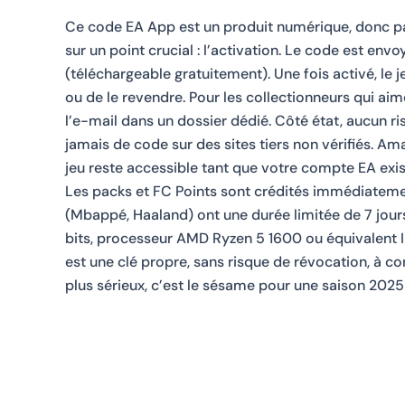
Ce code EA App est un produit numérique, donc pas
sur un point crucial : l’activation. Le code est env
(téléchargeable gratuitement). Une fois activé, le 
ou de le revendre. Pour les collectionneurs qui ai
l’e-mail dans un dossier dédié. Côté état, aucun r
jamais de code sur des sites tiers non vérifiés. Ama
jeu reste accessible tant que votre compte EA exis
Les packs et FC Points sont crédités immédiatement 
(Mbappé, Haaland) ont une durée limitée de 7 jour
bits, processeur AMD Ryzen 5 1600 ou équivalent I
est une clé propre, sans risque de révocation, à con
plus sérieux, c’est le sésame pour une saison 2025