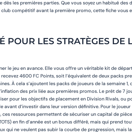
dès les premières parties. Que vous soyez un habitué des di
 club compétitif avant la première promo, cette fiche vous 
É POUR LES STRATÈGES DE 
r le jeu en avance. Elle vous offre un véritable kit de dépa
s recevez 4600 FC Points, soit l’équivalent de deux packs p
nes. À cela s’ajoutent les packs de joueurs de la semaine 1, 
inflation des prix liée aux premières promos. Le prêt de 7 
iser pour les objectifs de placement en Division Rivals, ou po
vant d’investir dans leur version définitive. Pour le joueur
, ces ressources permettent de sécuriser un capital de pièc
(TOTS) en fin d’année est un bonus différé, mais qui prend tou
ux qui ne veulent pas subir la courbe de progression, mais la 