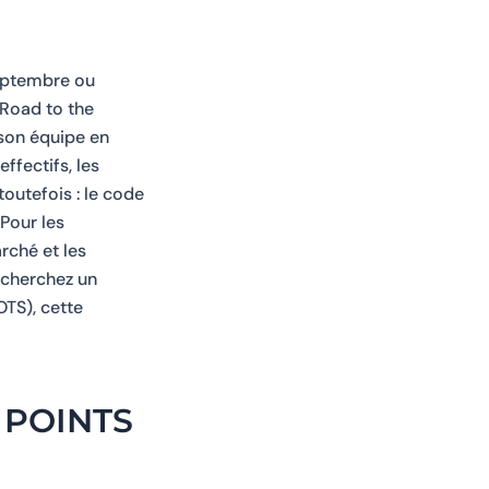
septembre ou
 Road to the
 son équipe en
effectifs, les
outefois : le code
Pour les
rché et les
 cherchez un
TS), cette
 POINTS