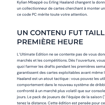
Kylian Mbappé ou Erling Haaland changent la donne 
un collectionneur de cartes cherchant à monter un
ce code PC mérite toute votre attention.
UN CONTENU FUT TAILL
PREMIÈRE HEURE
L’Ultimate Edition ne se contente pas de vous donne
marchés et les compétitions. Dès l’ouverture, vou
quoi farmer les drafts pendant les premières semai
garantissent des cartes exploitables avant même l’
Haaland est un atout tactique : vous pouvez les util
comportement dans le nouveau système de dribble a
confronté à un marché plus volatil que sur console
jours. Le pack de joueurs de l’équipe de la saison 
tenez la distance. Cette édition est pensée pour ce