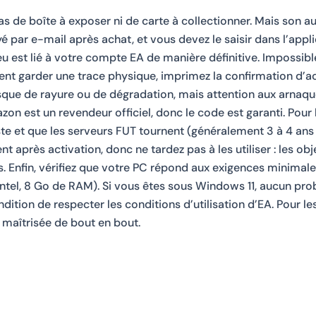
 de boîte à exposer ni de carte à collectionner. Mais son au
oyé par e-mail après achat, et vous devez le saisir dans l’app
jeu est lié à votre compte EA de manière définitive. Impossibl
ment garder une trace physique, imprimez la confirmation d’
isque de rayure ou de dégradation, mais attention aux arnaqu
zon est un revendeur officiel, donc le code est garanti. Pour 
te et que les serveurs FUT tournent (généralement 3 à 4 ans a
après activation, donc ne tardez pas à les utiliser : les obj
s. Enfin, vérifiez que votre PC répond aux exigences minima
ntel, 8 Go de RAM). Si vous êtes sous Windows 11, aucun pr
dition de respecter les conditions d’utilisation d’EA. Pour le
 maîtrisée de bout en bout.