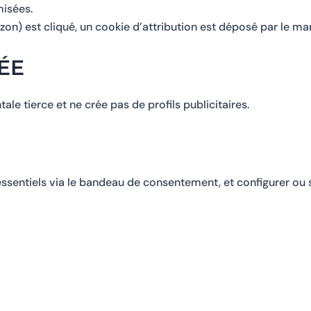
misées.
n) est cliqué, un cookie d’attribution est déposé par le ma
ÉE
e tierce et ne crée pas de profils publicitaires.
ssentiels via le bandeau de consentement, et configurer ou