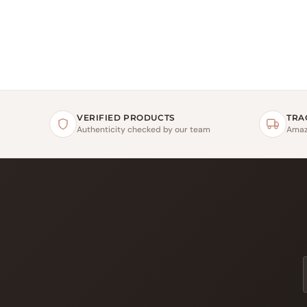
VERIFIED PRODUCTS
TRA
Authenticity checked by our team
Amaz