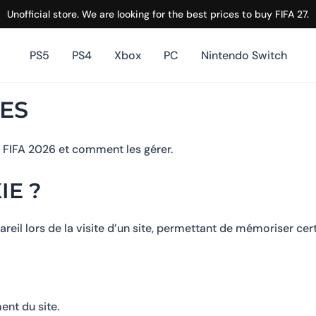
Unofficial store. We are looking for the best prices to buy FIFA 27.
PS5
PS4
Xbox
PC
Nintendo Switch
IES
r FIFA 2026 et comment les gérer.
IE ?
areil lors de la visite d’un site, permettant de mémoriser cer
nt du site.