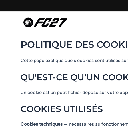
Skip
to
content
POLITIQUE DES COOK
Cette page explique quels cookies sont utilisés su
QU’EST-CE QU’UN COOK
Un cookie est un petit fichier déposé sur votre app
COOKIES UTILISÉS
Cookies techniques
— nécessaires au fonctionneme