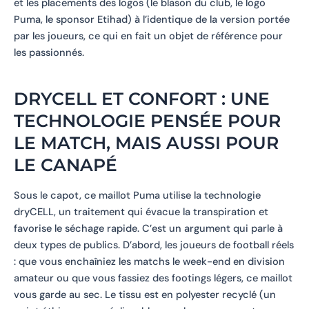
et les placements des logos (le blason du club, le logo
Puma, le sponsor Etihad) à l’identique de la version portée
par les joueurs, ce qui en fait un objet de référence pour
les passionnés.
DRYCELL ET CONFORT : UNE
TECHNOLOGIE PENSÉE POUR
LE MATCH, MAIS AUSSI POUR
LE CANAPÉ
Sous le capot, ce maillot Puma utilise la technologie
dryCELL, un traitement qui évacue la transpiration et
favorise le séchage rapide. C’est un argument qui parle à
deux types de publics. D’abord, les joueurs de football réels
: que vous enchaîniez les matchs le week-end en division
amateur ou que vous fassiez des footings légers, ce maillot
vous garde au sec. Le tissu est en polyester recyclé (un