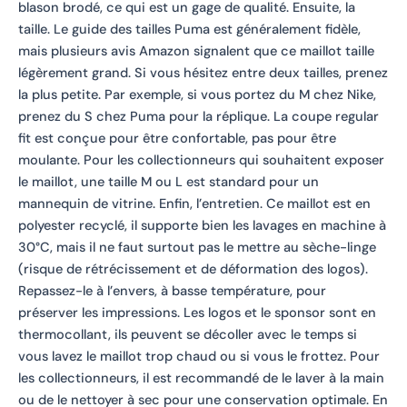
blason brodé, ce qui est un gage de qualité. Ensuite, la
taille. Le guide des tailles Puma est généralement fidèle,
mais plusieurs avis Amazon signalent que ce maillot taille
légèrement grand. Si vous hésitez entre deux tailles, prenez
la plus petite. Par exemple, si vous portez du M chez Nike,
prenez du S chez Puma pour la réplique. La coupe regular
fit est conçue pour être confortable, pas pour être
moulante. Pour les collectionneurs qui souhaitent exposer
le maillot, une taille M ou L est standard pour un
mannequin de vitrine. Enfin, l’entretien. Ce maillot est en
polyester recyclé, il supporte bien les lavages en machine à
30°C, mais il ne faut surtout pas le mettre au sèche-linge
(risque de rétrécissement et de déformation des logos).
Repassez-le à l’envers, à basse température, pour
préserver les impressions. Les logos et le sponsor sont en
thermocollant, ils peuvent se décoller avec le temps si
vous lavez le maillot trop chaud ou si vous le frottez. Pour
les collectionneurs, il est recommandé de le laver à la main
ou de le nettoyer à sec pour une conservation optimale. En