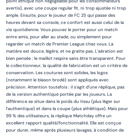
point éthique non négligeable pour les consommateurs
avertis), avec une coupe regular fit, ni trop ajustée ni trop
ample. Ensuite, pour le joueur de FC 25 qui passe des
heures devant sa console, ce confort est aussi celui de la
vie quotidienne. Vous pouvez le porter pour un match
entre amis, pour aller au stade, ou simplement pour
regarder un match de Premier League chez vous. La
matière est douce, légère, et ne gratte pas. L’aération est
bien pensée : le maillot respire sans être transparent. Pour
le collectionneur, la qualité de fabrication est un critère de
conservation. Les coutures sont solides, les logos
(notamment le blason brodé) sont appliqués avec
précision. Attention toutefois : il s’agit d’une réplique, pas
de la version authentique portée par les joueurs. La
différence se situe dans le poids du tissu (plus léger sur
l’authentique) et dans la coupe (plus athlétique). Mais pour
99 % des utilisateurs, la réplique Matchday offre un
excellent rapport qualité/fonctionnalité. Elle est conçue
pour durer, même après plusieurs lavages, à condition de