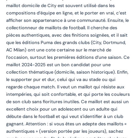
maillot domicile de City est souvent utilisé dans les
compositions d’équipe en ligne, et le porter en vrai, c’est
afficher son appartenance à une communauté. Ensuite, le
collectionneur de maillots de football. Il cherche des
pièces authentiques, avec des finitions soignées, et il sait
que les éditions Puma des grands clubs (City, Dortmund,
AC Milan) ont une cote certaine sur le marché de
l’occasion, surtout les premières éditions d’une saison. Ce
maillot 2024-2025 est un bon candidat pour une
collection thématique (domicile, saison historique). Enfin,
le supporter pur et dur, celui qui va au stade ou qui
regarde chaque match. Il veut un maillot qui résiste aux
intempéries, qui soit confortable, et qui porte les couleurs
de son club sans fioritures inutiles. Ce maillot est aussi un
excellent choix pour un adolescent ou un adulte qui
débute dans le football et qui veut s’identifier à un club
gagnant. Attention : si vous êtes un adepte des maillots «
authentiques » (version portée par les joueurs), sachez