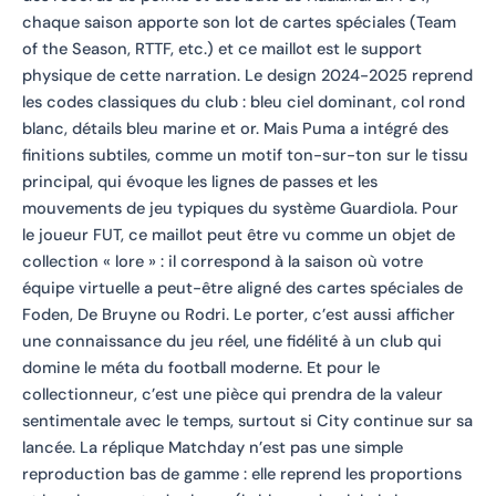
chaque saison apporte son lot de cartes spéciales (Team
of the Season, RTTF, etc.) et ce maillot est le support
physique de cette narration. Le design 2024-2025 reprend
les codes classiques du club : bleu ciel dominant, col rond
blanc, détails bleu marine et or. Mais Puma a intégré des
finitions subtiles, comme un motif ton-sur-ton sur le tissu
principal, qui évoque les lignes de passes et les
mouvements de jeu typiques du système Guardiola. Pour
le joueur FUT, ce maillot peut être vu comme un objet de
collection « lore » : il correspond à la saison où votre
équipe virtuelle a peut-être aligné des cartes spéciales de
Foden, De Bruyne ou Rodri. Le porter, c’est aussi afficher
une connaissance du jeu réel, une fidélité à un club qui
domine le méta du football moderne. Et pour le
collectionneur, c’est une pièce qui prendra de la valeur
sentimentale avec le temps, surtout si City continue sur sa
lancée. La réplique Matchday n’est pas une simple
reproduction bas de gamme : elle reprend les proportions