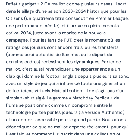
l’effet « gadget » ? Ce maillot coche plusieurs cases. Il sort
dans le sillage d’une saison 2023-2024 historique pour les
Citizens (un quatrième titre consécutif en Premier League,
une performance inédite), et il arrive en plein mercato
estival 2024, juste avant la reprise de la nouvelle
campagne. Pour les fans de FUT, c’est le moment où les
ratings des joueurs sont encore frais, où les transferts
(comme celui potentiel de Savinho, ou le départ de
certains cadres) redessinent les dynamiques. Porter ce
maillot, c’est aussi revendiquer une appartenance à un
club qui domine le football anglais depuis plusieurs saisons,
avec un style de jeu qui a influencé toute une génération
de tacticiens virtuels. Mais attention : il ne s’agit pas d’un
simple t-shirt siglé. La gamme « Matchday Replica » de
Puma se positionne comme un compromis entre la
technologie portée par les joueurs (la version Authentic)
et un confort accessible pour le grand public. Nous allons
décortiquer ce que ce maillot apporte réellement, pour qui
il est fait, et comment il s’inscrit dans une collection ou