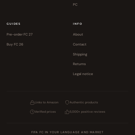
PC
GUIDES
INFO
Pre-order FC 27
About
Buy FC 26
Contact
Shipping
Returns
Legal notice
Links to Amazon
Authentic products
Verified prices
5,000+ positive reviews
FIFA FC IN YOUR LANGUAGE AND MARKET