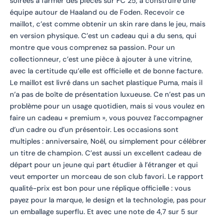
soirées à farmer des pièces sur FC 25, à construire une
équipe autour de Haaland ou de Foden. Recevoir ce
maillot, c’est comme obtenir un skin rare dans le jeu, mais
en version physique. C’est un cadeau qui a du sens, qui
montre que vous comprenez sa passion. Pour un
collectionneur, c’est une pièce à ajouter à une vitrine,
avec la certitude qu’elle est officielle et de bonne facture.
Le maillot est livré dans un sachet plastique Puma, mais il
n’a pas de boîte de présentation luxueuse. Ce n’est pas un
problème pour un usage quotidien, mais si vous voulez en
faire un cadeau « premium », vous pouvez l’accompagner
d’un cadre ou d’un présentoir. Les occasions sont
multiples : anniversaire, Noël, ou simplement pour célébrer
un titre de champion. C’est aussi un excellent cadeau de
départ pour un jeune qui part étudier à l’étranger et qui
veut emporter un morceau de son club favori. Le rapport
qualité-prix est bon pour une réplique officielle : vous
payez pour la marque, le design et la technologie, pas pour
un emballage superflu. Et avec une note de 4,7 sur 5 sur