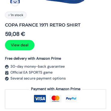
✅
In stock
COPA FRANCE 1971 RETRO SHIRT
59,08
€
View deal
Free delivery with Amazon Prime
30-day money-back guarantee
Official EA SPORTS game
Several secure payment options
Payment with Amazon Prime