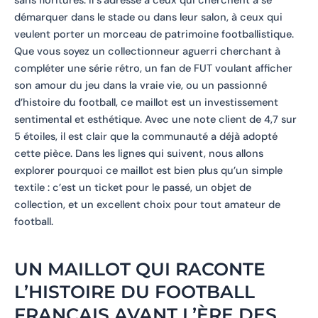
sans fioritures. Il s’adresse à ceux qui cherchent à se
démarquer dans le stade ou dans leur salon, à ceux qui
veulent porter un morceau de patrimoine footballistique.
Que vous soyez un collectionneur aguerri cherchant à
compléter une série rétro, un fan de FUT voulant afficher
son amour du jeu dans la vraie vie, ou un passionné
d’histoire du football, ce maillot est un investissement
sentimental et esthétique. Avec une note client de 4,7 sur
5 étoiles, il est clair que la communauté a déjà adopté
cette pièce. Dans les lignes qui suivent, nous allons
explorer pourquoi ce maillot est bien plus qu’un simple
textile : c’est un ticket pour le passé, un objet de
collection, et un excellent choix pour tout amateur de
football.
UN MAILLOT QUI RACONTE
L’HISTOIRE DU FOOTBALL
FRANÇAIS AVANT L’ÈRE DES