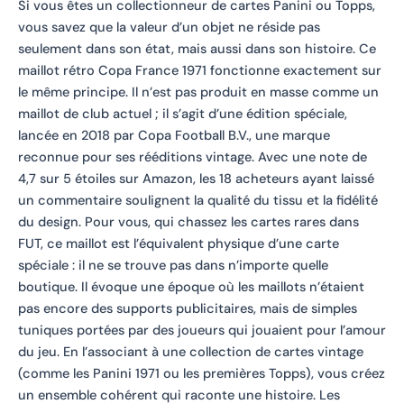
Si vous êtes un collectionneur de cartes Panini ou Topps,
vous savez que la valeur d’un objet ne réside pas
seulement dans son état, mais aussi dans son histoire. Ce
maillot rétro Copa France 1971 fonctionne exactement sur
le même principe. Il n’est pas produit en masse comme un
maillot de club actuel ; il s’agit d’une édition spéciale,
lancée en 2018 par Copa Football B.V., une marque
reconnue pour ses rééditions vintage. Avec une note de
4,7 sur 5 étoiles sur Amazon, les 18 acheteurs ayant laissé
un commentaire soulignent la qualité du tissu et la fidélité
du design. Pour vous, qui chassez les cartes rares dans
FUT, ce maillot est l’équivalent physique d’une carte
spéciale : il ne se trouve pas dans n’importe quelle
boutique. Il évoque une époque où les maillots n’étaient
pas encore des supports publicitaires, mais de simples
tuniques portées par des joueurs qui jouaient pour l’amour
du jeu. En l’associant à une collection de cartes vintage
(comme les Panini 1971 ou les premières Topps), vous créez
un ensemble cohérent qui raconte une histoire. Les