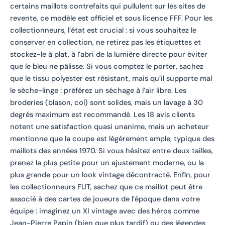
certains maillots contrefaits qui pullulent sur les sites de
revente, ce modèle est officiel et sous licence FFF. Pour les
collectionneurs, l’état est crucial : si vous souhaitez le
conserver en collection, ne retirez pas les étiquettes et
stockez-le à plat, à l’abri de la lumière directe pour éviter
que le bleu ne pâlisse. Si vous comptez le porter, sachez
que le tissu polyester est résistant, mais qu’il supporte mal
le sèche-linge : préférez un séchage à l’air libre. Les
broderies (blason, col) sont solides, mais un lavage à 30
degrés maximum est recommandé. Les 18 avis clients
notent une satisfaction quasi unanime, mais un acheteur
mentionne que la coupe est légèrement ample, typique des
maillots des années 1970. Si vous hésitez entre deux tailles,
prenez la plus petite pour un ajustement moderne, ou la
plus grande pour un look vintage décontracté. Enfin, pour
les collectionneurs FUT, sachez que ce maillot peut être
associé à des cartes de joueurs de l’époque dans votre
équipe : imaginez un XI vintage avec des héros comme
Jean-Pierre Papin (bien que plus tardif) ou des légendes