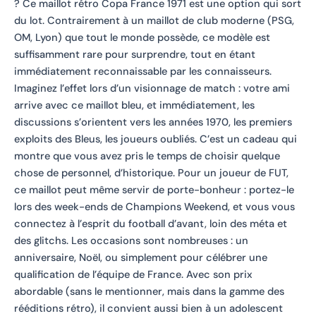
? Ce maillot rétro Copa France 1971 est une option qui sort
du lot. Contrairement à un maillot de club moderne (PSG,
OM, Lyon) que tout le monde possède, ce modèle est
suffisamment rare pour surprendre, tout en étant
immédiatement reconnaissable par les connaisseurs.
Imaginez l’effet lors d’un visionnage de match : votre ami
arrive avec ce maillot bleu, et immédiatement, les
discussions s’orientent vers les années 1970, les premiers
exploits des Bleus, les joueurs oubliés. C’est un cadeau qui
montre que vous avez pris le temps de choisir quelque
chose de personnel, d’historique. Pour un joueur de FUT,
ce maillot peut même servir de porte-bonheur : portez-le
lors des week-ends de Champions Weekend, et vous vous
connectez à l’esprit du football d’avant, loin des méta et
des glitchs. Les occasions sont nombreuses : un
anniversaire, Noël, ou simplement pour célébrer une
qualification de l’équipe de France. Avec son prix
abordable (sans le mentionner, mais dans la gamme des
rééditions rétro), il convient aussi bien à un adolescent