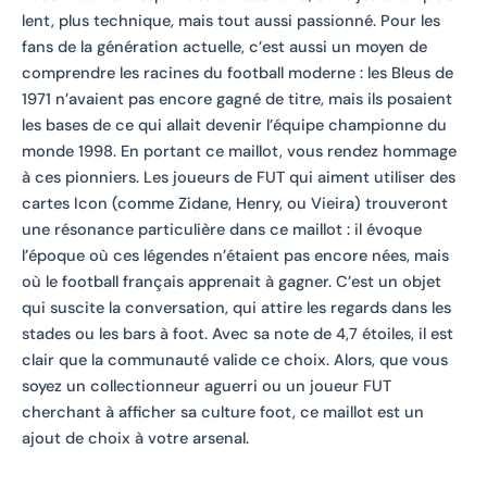
lent, plus technique, mais tout aussi passionné. Pour les
fans de la génération actuelle, c’est aussi un moyen de
comprendre les racines du football moderne : les Bleus de
1971 n’avaient pas encore gagné de titre, mais ils posaient
les bases de ce qui allait devenir l’équipe championne du
monde 1998. En portant ce maillot, vous rendez hommage
à ces pionniers. Les joueurs de FUT qui aiment utiliser des
cartes Icon (comme Zidane, Henry, ou Vieira) trouveront
une résonance particulière dans ce maillot : il évoque
l’époque où ces légendes n’étaient pas encore nées, mais
où le football français apprenait à gagner. C’est un objet
qui suscite la conversation, qui attire les regards dans les
stades ou les bars à foot. Avec sa note de 4,7 étoiles, il est
clair que la communauté valide ce choix. Alors, que vous
soyez un collectionneur aguerri ou un joueur FUT
cherchant à afficher sa culture foot, ce maillot est un
ajout de choix à votre arsenal.