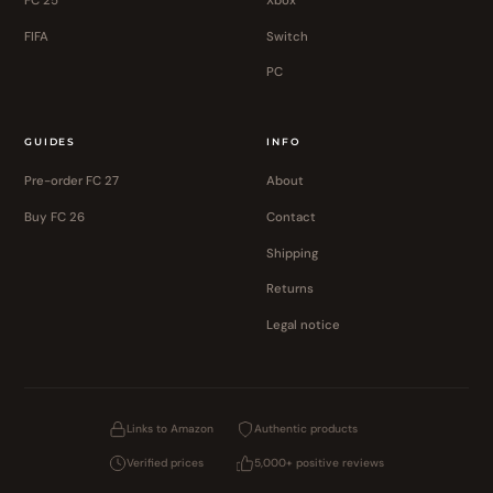
FC 25
Xbox
FIFA
Switch
PC
GUIDES
INFO
Pre-order FC 27
About
Buy FC 26
Contact
Shipping
Returns
Legal notice
Links to Amazon
Authentic products
Verified prices
5,000+ positive reviews