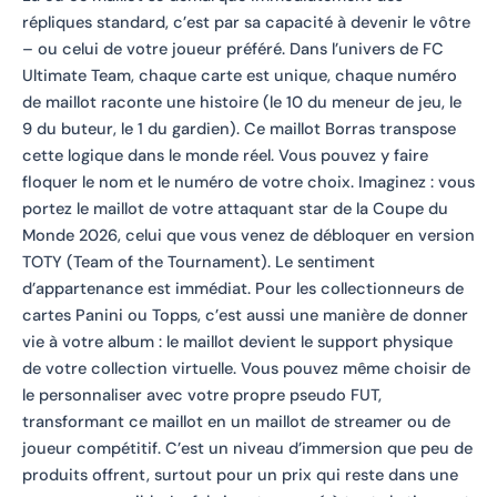
répliques standard, c’est par sa capacité à devenir le vôtre
– ou celui de votre joueur préféré. Dans l’univers de FC
Ultimate Team, chaque carte est unique, chaque numéro
de maillot raconte une histoire (le 10 du meneur de jeu, le
9 du buteur, le 1 du gardien). Ce maillot Borras transpose
cette logique dans le monde réel. Vous pouvez y faire
floquer le nom et le numéro de votre choix. Imaginez : vous
portez le maillot de votre attaquant star de la Coupe du
Monde 2026, celui que vous venez de débloquer en version
TOTY (Team of the Tournament). Le sentiment
d’appartenance est immédiat. Pour les collectionneurs de
cartes Panini ou Topps, c’est aussi une manière de donner
vie à votre album : le maillot devient le support physique
de votre collection virtuelle. Vous pouvez même choisir de
le personnaliser avec votre propre pseudo FUT,
transformant ce maillot en un maillot de streamer ou de
joueur compétitif. C’est un niveau d’immersion que peu de
produits offrent, surtout pour un prix qui reste dans une