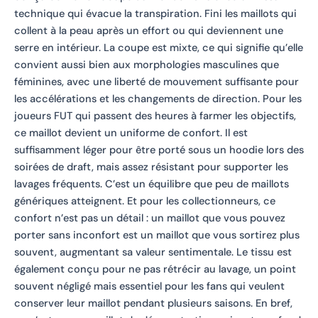
technique qui évacue la transpiration. Fini les maillots qui
collent à la peau après un effort ou qui deviennent une
serre en intérieur. La coupe est mixte, ce qui signifie qu’elle
convient aussi bien aux morphologies masculines que
féminines, avec une liberté de mouvement suffisante pour
les accélérations et les changements de direction. Pour les
joueurs FUT qui passent des heures à farmer les objectifs,
ce maillot devient un uniforme de confort. Il est
suffisamment léger pour être porté sous un hoodie lors des
soirées de draft, mais assez résistant pour supporter les
lavages fréquents. C’est un équilibre que peu de maillots
génériques atteignent. Et pour les collectionneurs, ce
confort n’est pas un détail : un maillot que vous pouvez
porter sans inconfort est un maillot que vous sortirez plus
souvent, augmentant sa valeur sentimentale. Le tissu est
également conçu pour ne pas rétrécir au lavage, un point
souvent négligé mais essentiel pour les fans qui veulent
conserver leur maillot pendant plusieurs saisons. En bref,