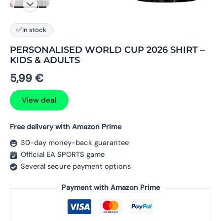
✅
In stock
PERSONALISED WORLD CUP 2026 SHIRT –
KIDS & ADULTS
5,99
€
View deal
Free delivery with Amazon Prime
30-day money-back guarantee
Official EA SPORTS game
Several secure payment options
Payment with Amazon Prime