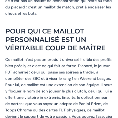
ce n’est pas un maillot de démonstration qui reste au fond
du placard ; c’est un maillot de match, prêt à encaisser les
chocs et les buts.
POUR QUI CE MAILLOT
PERSONNALISÉ EST UN
VÉRITABLE COUP DE MAÎTRE
Ce maillot n’est pas un produit universel. Il cible des profils
bien précis, et c’est ce qui fait sa force. D’abord, le joueur
FUT acharné : celui qui passe ses soirées à trader, à
compléter des SBC et à viser le rang 1 en Weekend League.
Pour lui, ce maillot est une extension de son équipe. Il peut
y floquer le nom de son joueur le plus clutch, celui qui lui a
offert une victoire in extremis. Ensuite, le collectionneur
de cartes : que vous soyez un adepte de Panini Prizm, de
Topps Chrome ou des cartes FUT physiques, ce maillot
devient le support de votre passion. Vous pouvez l’associer