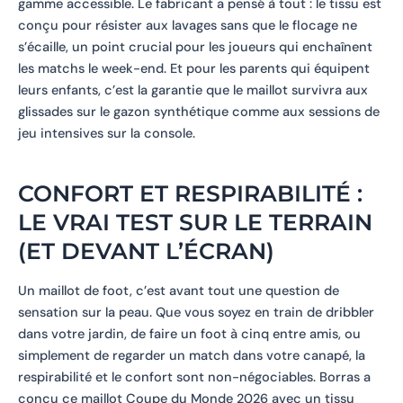
gamme accessible. Le fabricant a pensé à tout : le tissu est
conçu pour résister aux lavages sans que le flocage ne
s’écaille, un point crucial pour les joueurs qui enchaînent
les matchs le week-end. Et pour les parents qui équipent
leurs enfants, c’est la garantie que le maillot survivra aux
glissades sur le gazon synthétique comme aux sessions de
jeu intensives sur la console.
CONFORT ET RESPIRABILITÉ :
LE VRAI TEST SUR LE TERRAIN
(ET DEVANT L’ÉCRAN)
Un maillot de foot, c’est avant tout une question de
sensation sur la peau. Que vous soyez en train de dribbler
dans votre jardin, de faire un foot à cinq entre amis, ou
simplement de regarder un match dans votre canapé, la
respirabilité et le confort sont non-négociables. Borras a
conçu ce maillot Coupe du Monde 2026 avec un tissu