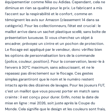
équipementier comme Nike ou Adidas. Cependant, cela ne
diminue en rien sa qualité pour le prix. Le fabricant a mis
l’accent sur la respirabilité et le confort, comme en
témoignent les avis sur Amazon (classement 14 dans sa
catégorie). Pour les collectionneurs, l’état est crucial : le
maillot arrive dans un sachet plastique scellé, sans boîte de
présentation luxueuse. Si vous cherchez un objet à
encadrer, prévoyez un cintre et un pochon de protection.
Le flocage est appliqué par le vendeur, donc vérifiez bien
les options de personnalisation lors de la commande
(police, couleur, position). Pour la conservation, lavez-le à
l’envers à 30°C maximum, sans adoucissant, et ne le
repassez pas directement sur le flocage. Ces gestes
simples garantiront que le nom et le numéro restent
intacts après des dizaines de lavages. Pour les joueurs FUT,
c’est un maillot que vous pouvez porter en match sans
crainte : il est conçu pour durer. Enfin, notez la date de
mise en ligne : mai 2026, soit juste après la Coupe du
Monde. Cela signifie que le design et les couleurs sont frais,