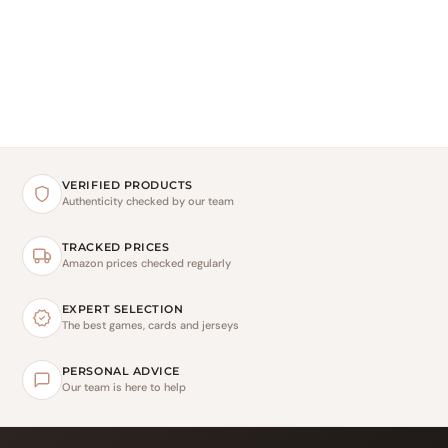
VERIFIED PRODUCTS
Authenticity checked by our team
TRACKED PRICES
Amazon prices checked regularly
EXPERT SELECTION
The best games, cards and jerseys
PERSONAL ADVICE
Our team is here to help