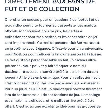
DIRECTEMENT AUX FANS DE
FUT ET DE COLLECTION
Chercher un cadeau pour un passionné de football et de
jeux vidéo peut vite tourner au casse-tête. Les maillots
officiels sont souvent hors de prix, les cartes à
collectionner sont trop petites, et les accessoires de jeu
sont impersonnels. Ce maillot personnalisé Borras résout
ce problème avec élégance. Offrez-le pour un anniversaire,
pour Noël, ou pour célébrer la fin d’une saison FUT réussie.
Le fait qu’il soit personnalisable en fait un cadeau ultra-
personnel. Vous pouvez y faire floquer le nom du
destinataire avec son numéro préféré, ou le nom de son
joueur FUT le plus emblématique. Pour un collectionneur,
c’est l’occasion d’ajouter une pièce unique à son arsenal.
Pour un joueur FUT, c’est un maillot qu’il portera fièrement
lors de ses streams ou de ses sessions de jeu. L’emballage
est simple mais efficace, et le maillot arrive prêt à être
offert. C’est aussi une excellente idée pour les groupes de