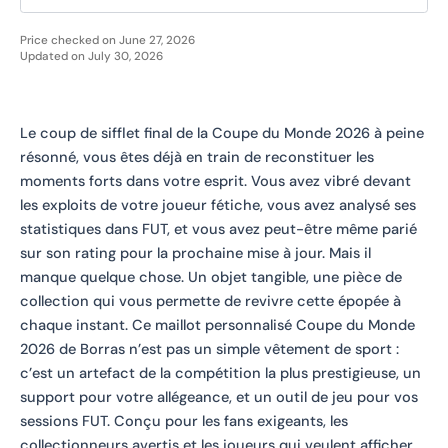
Price checked on June 27, 2026
Updated on July 30, 2026
Le coup de sifflet final de la Coupe du Monde 2026 à peine
résonné, vous êtes déjà en train de reconstituer les
moments forts dans votre esprit. Vous avez vibré devant
les exploits de votre joueur fétiche, vous avez analysé ses
statistiques dans FUT, et vous avez peut-être même parié
sur son rating pour la prochaine mise à jour. Mais il
manque quelque chose. Un objet tangible, une pièce de
collection qui vous permette de revivre cette épopée à
chaque instant. Ce maillot personnalisé Coupe du Monde
2026 de Borras n’est pas un simple vêtement de sport :
c’est un artefact de la compétition la plus prestigieuse, un
support pour votre allégeance, et un outil de jeu pour vos
sessions FUT. Conçu pour les fans exigeants, les
collectionneurs avertis et les joueurs qui veulent afficher