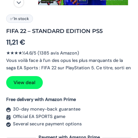
✅
In stock
FIFA 22 – STANDARD EDITION PS5
11,21
€
★★★★½4.6/5 (1385 avis Amazon)
Vous voilà face à l’un des opus les plus marquants de la
saga EA Sports : FIFA 22 sur PlayStation 5. Ce titre, sorti en
View deal
Free delivery with Amazon Prime
30-day money-back guarantee
Official EA SPORTS game
Several secure payment options
Payment with Amazon Prime