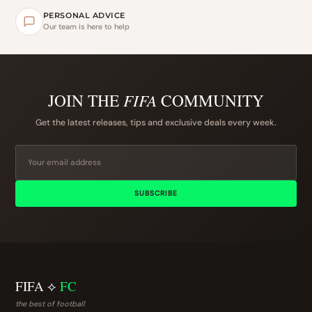
PERSONAL ADVICE
Our team is here to help
JOIN THE
FIFA
COMMUNITY
Get the latest releases, tips and exclusive deals every week.
SUBSCRIBE
FIFA ⟡
FC
the best of football