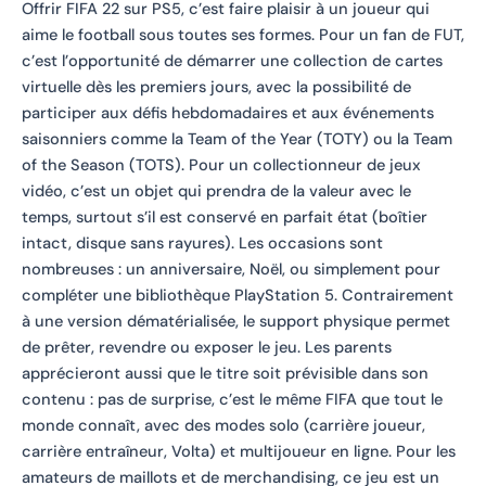
Offrir FIFA 22 sur PS5, c’est faire plaisir à un joueur qui
aime le football sous toutes ses formes. Pour un fan de FUT,
c’est l’opportunité de démarrer une collection de cartes
virtuelle dès les premiers jours, avec la possibilité de
participer aux défis hebdomadaires et aux événements
saisonniers comme la Team of the Year (TOTY) ou la Team
of the Season (TOTS). Pour un collectionneur de jeux
vidéo, c’est un objet qui prendra de la valeur avec le
temps, surtout s’il est conservé en parfait état (boîtier
intact, disque sans rayures). Les occasions sont
nombreuses : un anniversaire, Noël, ou simplement pour
compléter une bibliothèque PlayStation 5. Contrairement
à une version dématérialisée, le support physique permet
de prêter, revendre ou exposer le jeu. Les parents
apprécieront aussi que le titre soit prévisible dans son
contenu : pas de surprise, c’est le même FIFA que tout le
monde connaît, avec des modes solo (carrière joueur,
carrière entraîneur, Volta) et multijoueur en ligne. Pour les
amateurs de maillots et de merchandising, ce jeu est un