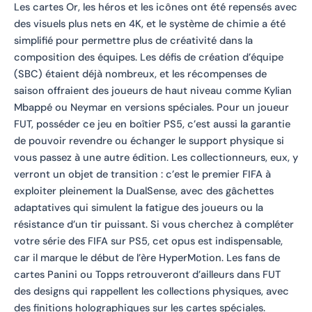
Les cartes Or, les héros et les icônes ont été repensés avec
des visuels plus nets en 4K, et le système de chimie a été
simplifié pour permettre plus de créativité dans la
composition des équipes. Les défis de création d’équipe
(SBC) étaient déjà nombreux, et les récompenses de
saison offraient des joueurs de haut niveau comme Kylian
Mbappé ou Neymar en versions spéciales. Pour un joueur
FUT, posséder ce jeu en boîtier PS5, c’est aussi la garantie
de pouvoir revendre ou échanger le support physique si
vous passez à une autre édition. Les collectionneurs, eux, y
verront un objet de transition : c’est le premier FIFA à
exploiter pleinement la DualSense, avec des gâchettes
adaptatives qui simulent la fatigue des joueurs ou la
résistance d’un tir puissant. Si vous cherchez à compléter
votre série des FIFA sur PS5, cet opus est indispensable,
car il marque le début de l’ère HyperMotion. Les fans de
cartes Panini ou Topps retrouveront d’ailleurs dans FUT
des designs qui rappellent les collections physiques, avec
des finitions holographiques sur les cartes spéciales.