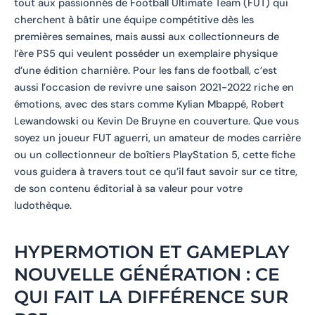
tout aux passionnés de Football Ultimate Team (FUT) qui
cherchent à bâtir une équipe compétitive dès les
premières semaines, mais aussi aux collectionneurs de
l’ère PS5 qui veulent posséder un exemplaire physique
d’une édition charnière. Pour les fans de football, c’est
aussi l’occasion de revivre une saison 2021-2022 riche en
émotions, avec des stars comme Kylian Mbappé, Robert
Lewandowski ou Kevin De Bruyne en couverture. Que vous
soyez un joueur FUT aguerri, un amateur de modes carrière
ou un collectionneur de boîtiers PlayStation 5, cette fiche
vous guidera à travers tout ce qu’il faut savoir sur ce titre,
de son contenu éditorial à sa valeur pour votre
ludothèque.
HYPERMOTION ET GAMEPLAY
NOUVELLE GÉNÉRATION : CE
QUI FAIT LA DIFFÉRENCE SUR