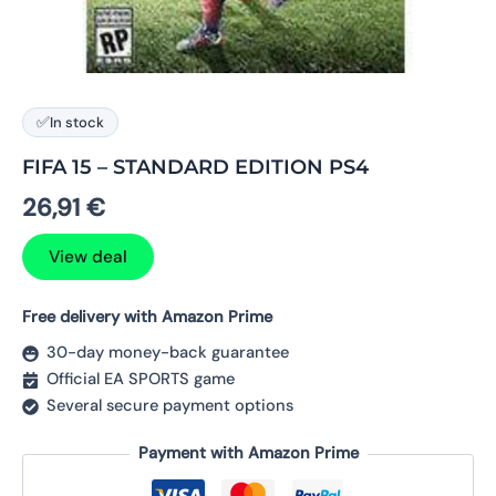
✅
In stock
FIFA 15 – STANDARD EDITION PS4
26,91
€
View deal
Free delivery with Amazon Prime
30-day money-back guarantee
Official EA SPORTS game
Several secure payment options
Payment with Amazon Prime