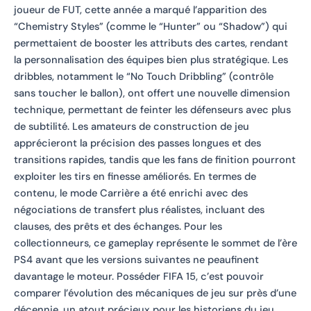
joueur de FUT, cette année a marqué l’apparition des
“Chemistry Styles” (comme le “Hunter” ou “Shadow”) qui
permettaient de booster les attributs des cartes, rendant
la personnalisation des équipes bien plus stratégique. Les
dribbles, notamment le “No Touch Dribbling” (contrôle
sans toucher le ballon), ont offert une nouvelle dimension
technique, permettant de feinter les défenseurs avec plus
de subtilité. Les amateurs de construction de jeu
apprécieront la précision des passes longues et des
transitions rapides, tandis que les fans de finition pourront
exploiter les tirs en finesse améliorés. En termes de
contenu, le mode Carrière a été enrichi avec des
négociations de transfert plus réalistes, incluant des
clauses, des prêts et des échanges. Pour les
collectionneurs, ce gameplay représente le sommet de l’ère
PS4 avant que les versions suivantes ne peaufinent
davantage le moteur. Posséder FIFA 15, c’est pouvoir
comparer l’évolution des mécaniques de jeu sur près d’une
décennie, un atout précieux pour les historiens du jeu