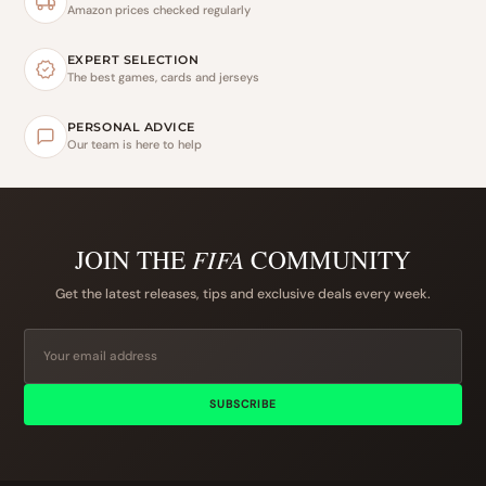
Amazon prices checked regularly
EXPERT SELECTION
The best games, cards and jerseys
PERSONAL ADVICE
Our team is here to help
JOIN THE
FIFA
COMMUNITY
Get the latest releases, tips and exclusive deals every week.
SUBSCRIBE