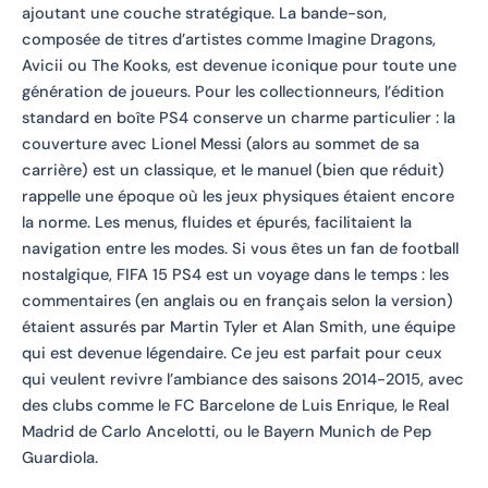
ajoutant une couche stratégique. La bande-son,
composée de titres d’artistes comme Imagine Dragons,
Avicii ou The Kooks, est devenue iconique pour toute une
génération de joueurs. Pour les collectionneurs, l’édition
standard en boîte PS4 conserve un charme particulier : la
couverture avec Lionel Messi (alors au sommet de sa
carrière) est un classique, et le manuel (bien que réduit)
rappelle une époque où les jeux physiques étaient encore
la norme. Les menus, fluides et épurés, facilitaient la
navigation entre les modes. Si vous êtes un fan de football
nostalgique, FIFA 15 PS4 est un voyage dans le temps : les
commentaires (en anglais ou en français selon la version)
étaient assurés par Martin Tyler et Alan Smith, une équipe
qui est devenue légendaire. Ce jeu est parfait pour ceux
qui veulent revivre l’ambiance des saisons 2014-2015, avec
des clubs comme le FC Barcelone de Luis Enrique, le Real
Madrid de Carlo Ancelotti, ou le Bayern Munich de Pep
Guardiola.