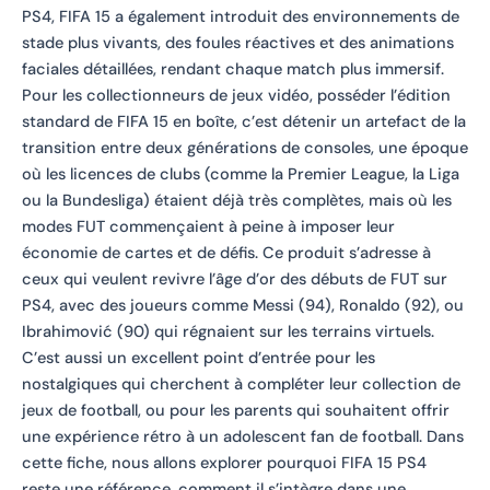
PS4, FIFA 15 a également introduit des environnements de
stade plus vivants, des foules réactives et des animations
faciales détaillées, rendant chaque match plus immersif.
Pour les collectionneurs de jeux vidéo, posséder l’édition
standard de FIFA 15 en boîte, c’est détenir un artefact de la
transition entre deux générations de consoles, une époque
où les licences de clubs (comme la Premier League, la Liga
ou la Bundesliga) étaient déjà très complètes, mais où les
modes FUT commençaient à peine à imposer leur
économie de cartes et de défis. Ce produit s’adresse à
ceux qui veulent revivre l’âge d’or des débuts de FUT sur
PS4, avec des joueurs comme Messi (94), Ronaldo (92), ou
Ibrahimović (90) qui régnaient sur les terrains virtuels.
C’est aussi un excellent point d’entrée pour les
nostalgiques qui cherchent à compléter leur collection de
jeux de football, ou pour les parents qui souhaitent offrir
une expérience rétro à un adolescent fan de football. Dans
cette fiche, nous allons explorer pourquoi FIFA 15 PS4
reste une référence, comment il s’intègre dans une