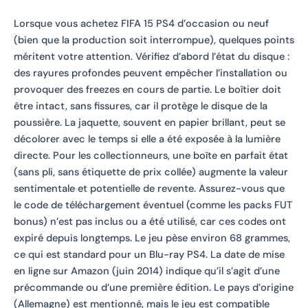
Lorsque vous achetez FIFA 15 PS4 d’occasion ou neuf
(bien que la production soit interrompue), quelques points
méritent votre attention. Vérifiez d’abord l’état du disque :
des rayures profondes peuvent empêcher l’installation ou
provoquer des freezes en cours de partie. Le boîtier doit
être intact, sans fissures, car il protège le disque de la
poussière. La jaquette, souvent en papier brillant, peut se
décolorer avec le temps si elle a été exposée à la lumière
directe. Pour les collectionneurs, une boîte en parfait état
(sans pli, sans étiquette de prix collée) augmente la valeur
sentimentale et potentielle de revente. Assurez-vous que
le code de téléchargement éventuel (comme les packs FUT
bonus) n’est pas inclus ou a été utilisé, car ces codes ont
expiré depuis longtemps. Le jeu pèse environ 68 grammes,
ce qui est standard pour un Blu-ray PS4. La date de mise
en ligne sur Amazon (juin 2014) indique qu’il s’agit d’une
précommande ou d’une première édition. Le pays d’origine
(Allemagne) est mentionné, mais le jeu est compatible