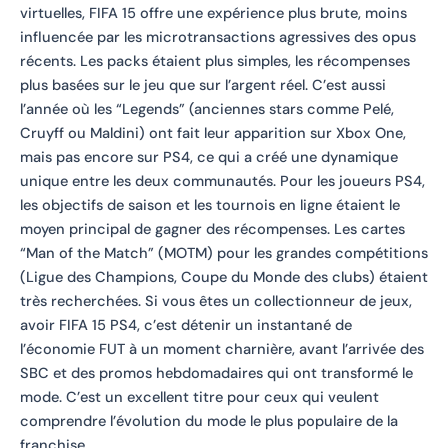
virtuelles, FIFA 15 offre une expérience plus brute, moins
influencée par les microtransactions agressives des opus
récents. Les packs étaient plus simples, les récompenses
plus basées sur le jeu que sur l’argent réel. C’est aussi
l’année où les “Legends” (anciennes stars comme Pelé,
Cruyff ou Maldini) ont fait leur apparition sur Xbox One,
mais pas encore sur PS4, ce qui a créé une dynamique
unique entre les deux communautés. Pour les joueurs PS4,
les objectifs de saison et les tournois en ligne étaient le
moyen principal de gagner des récompenses. Les cartes
“Man of the Match” (MOTM) pour les grandes compétitions
(Ligue des Champions, Coupe du Monde des clubs) étaient
très recherchées. Si vous êtes un collectionneur de jeux,
avoir FIFA 15 PS4, c’est détenir un instantané de
l’économie FUT à un moment charnière, avant l’arrivée des
SBC et des promos hebdomadaires qui ont transformé le
mode. C’est un excellent titre pour ceux qui veulent
comprendre l’évolution du mode le plus populaire de la
franchise.