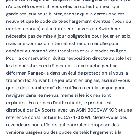
n’a pas été ouvert. Si vous êtes un collectionneur qui
garde ses jeux sous blister, sachez que la cartouche est
neuve et que le code de téléchargement éventuel (pour du
contenu bonus) est à l’intérieur. La version Switch ne
nécessite pas de mise à jour obligatoire pour jouer en solo,
mais une connexion internet est recommandée pour
accéder au marché des transferts et aux modes en ligne.
Pour la conservation, évitez l’exposition directe au soleil et
les températures extrêmes, car la cartouche peut se
déformer. Rangez-la dans un étui de protection si vous la
transportez souvent. Le jeu étant en anglais, assurez-vous
que le destinataire maîtrise suffisamment la langue pour
naviguer dans les menus, même si les icônes sont
explicites. En termes d’authenticité, le produit est
distribué par EA Sports, avec un ASIN B0C9VW1KGR et une
référence constructeur ECCA74731SWI. Méfiez-vous des
revendeurs non officiels qui pourraient proposer des
versions usagées ou des codes de téléchargement à la