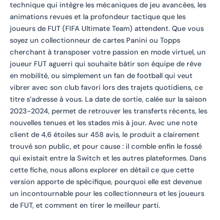
technique qui intègre les mécaniques de jeu avancées, les
animations revues et la profondeur tactique que les
joueurs de FUT (FIFA Ultimate Team) attendent. Que vous
soyez un collectionneur de cartes Panini ou Topps
cherchant à transposer votre passion en mode virtuel, un
joueur FUT aguerri qui souhaite bâtir son équipe de rêve
en mobilité, ou simplement un fan de football qui veut
vibrer avec son club favori lors des trajets quotidiens, ce
titre s’adresse à vous. La date de sortie, calée sur la saison
2023-2024, permet de retrouver les transferts récents, les
nouvelles tenues et les stades mis à jour. Avec une note
client de 4,6 étoiles sur 458 avis, le produit a clairement
trouvé son public, et pour cause : il comble enfin le fossé
qui existait entre la Switch et les autres plateformes. Dans
cette fiche, nous allons explorer en détail ce que cette
version apporte de spécifique, pourquoi elle est devenue
un incontournable pour les collectionneurs et les joueurs
de FUT, et comment en tirer le meilleur parti.