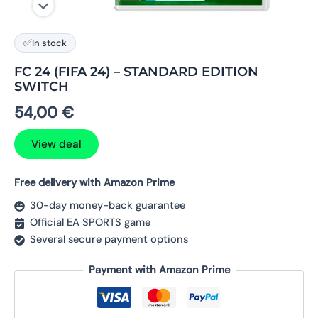
✅
In stock
FC 24 (FIFA 24) – STANDARD EDITION
SWITCH
54,00
€
View deal
Free delivery with Amazon Prime
30-day money-back guarantee
Official EA SPORTS game
Several secure payment options
Payment with Amazon Prime