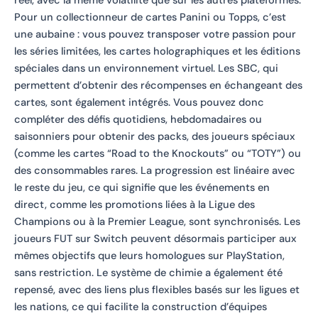
réel, avec la même volatilité que sur les autres plateformes.
Pour un collectionneur de cartes Panini ou Topps, c’est
une aubaine : vous pouvez transposer votre passion pour
les séries limitées, les cartes holographiques et les éditions
spéciales dans un environnement virtuel. Les SBC, qui
permettent d’obtenir des récompenses en échangeant des
cartes, sont également intégrés. Vous pouvez donc
compléter des défis quotidiens, hebdomadaires ou
saisonniers pour obtenir des packs, des joueurs spéciaux
(comme les cartes “Road to the Knockouts” ou “TOTY”) ou
des consommables rares. La progression est linéaire avec
le reste du jeu, ce qui signifie que les événements en
direct, comme les promotions liées à la Ligue des
Champions ou à la Premier League, sont synchronisés. Les
joueurs FUT sur Switch peuvent désormais participer aux
mêmes objectifs que leurs homologues sur PlayStation,
sans restriction. Le système de chimie a également été
repensé, avec des liens plus flexibles basés sur les ligues et
les nations, ce qui facilite la construction d’équipes