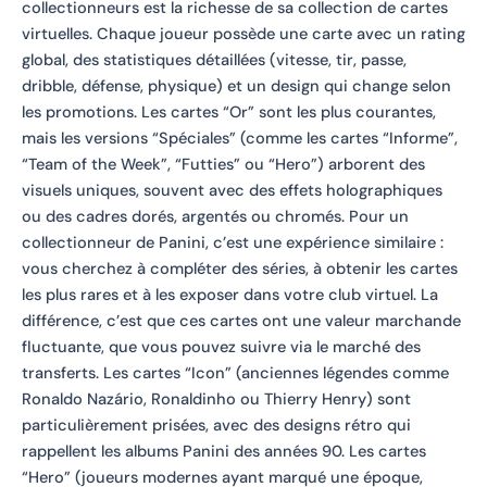
collectionneurs est la richesse de sa collection de cartes
virtuelles. Chaque joueur possède une carte avec un rating
global, des statistiques détaillées (vitesse, tir, passe,
dribble, défense, physique) et un design qui change selon
les promotions. Les cartes “Or” sont les plus courantes,
mais les versions “Spéciales” (comme les cartes “Informe”,
“Team of the Week”, “Futties” ou “Hero”) arborent des
visuels uniques, souvent avec des effets holographiques
ou des cadres dorés, argentés ou chromés. Pour un
collectionneur de Panini, c’est une expérience similaire :
vous cherchez à compléter des séries, à obtenir les cartes
les plus rares et à les exposer dans votre club virtuel. La
différence, c’est que ces cartes ont une valeur marchande
fluctuante, que vous pouvez suivre via le marché des
transferts. Les cartes “Icon” (anciennes légendes comme
Ronaldo Nazário, Ronaldinho ou Thierry Henry) sont
particulièrement prisées, avec des designs rétro qui
rappellent les albums Panini des années 90. Les cartes
“Hero” (joueurs modernes ayant marqué une époque,