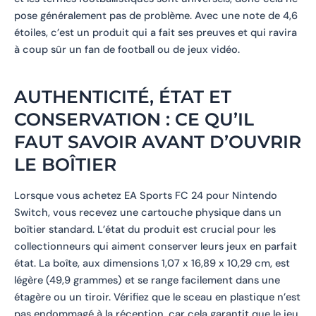
pose généralement pas de problème. Avec une note de 4,6
étoiles, c’est un produit qui a fait ses preuves et qui ravira
à coup sûr un fan de football ou de jeux vidéo.
AUTHENTICITÉ, ÉTAT ET
CONSERVATION : CE QU’IL
FAUT SAVOIR AVANT D’OUVRIR
LE BOÎTIER
Lorsque vous achetez EA Sports FC 24 pour Nintendo
Switch, vous recevez une cartouche physique dans un
boîtier standard. L’état du produit est crucial pour les
collectionneurs qui aiment conserver leurs jeux en parfait
état. La boîte, aux dimensions 1,07 x 16,89 x 10,29 cm, est
légère (49,9 grammes) et se range facilement dans une
étagère ou un tiroir. Vérifiez que le sceau en plastique n’est
pas endommagé à la réception, car cela garantit que le jeu