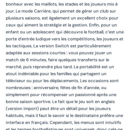
bonheur avec les maillots, les stades et les joueurs mis à
jour. Le mode Carrière, qui permet de gérer un club sur
plusieurs saisons, est également un excellent choix pour
ceux qui aiment la stratégie et la gestion. Enfin, pour un
enfant ou un adolescent qui découvre le football, c’est une
porte d’entrée ludique vers les compétitions, les joueurs et
les tactiques. La version Switch est particulièrement
adaptée aux sessions courtes : vous pouvez jouer un
match de 6 minutes, faire quelques transferts sur le
marché, puis reprendre plus tard. La portabilité est un
atout indéniable pour les familles qui partagent un
téléviseur ou pour les déplacements. Les occasions sont
nombreuses : anniversaire, fêtes de fin d’année, ou
simplement pour récompenser un passionné après une
bonne saison sportive. Le fait que le jeu soit en anglais
(version import) peut être un détail pour les joueurs
habitués, mais il faut le savoir si le destinataire préfère une
interface en français. Cependant, les menus sont intuitifs
et les termes footballistiques sont universels, donc cela ne