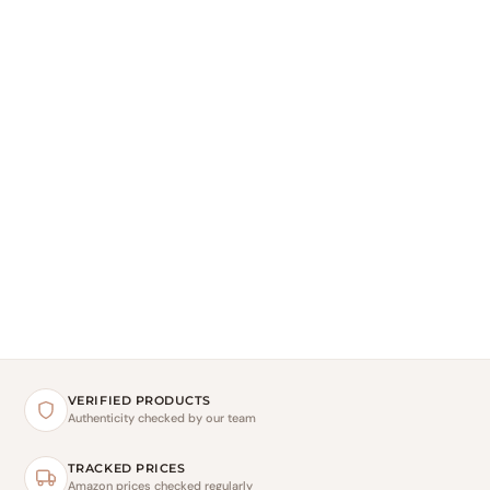
VERIFIED PRODUCTS
Authenticity checked by our team
TRACKED PRICES
Amazon prices checked regularly