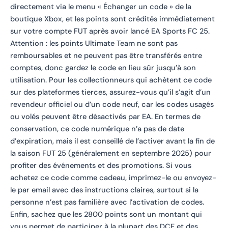
directement via le menu « Échanger un code » de la
boutique Xbox, et les points sont crédités immédiatement
sur votre compte FUT après avoir lancé EA Sports FC 25.
Attention : les points Ultimate Team ne sont pas
remboursables et ne peuvent pas être transférés entre
comptes, donc gardez le code en lieu sûr jusqu’à son
utilisation. Pour les collectionneurs qui achètent ce code
sur des plateformes tierces, assurez-vous qu’il s’agit d’un
revendeur officiel ou d’un code neuf, car les codes usagés
ou volés peuvent être désactivés par EA. En termes de
conservation, ce code numérique n’a pas de date
d’expiration, mais il est conseillé de l’activer avant la fin de
la saison FUT 25 (généralement en septembre 2025) pour
profiter des événements et des promotions. Si vous
achetez ce code comme cadeau, imprimez-le ou envoyez-
le par email avec des instructions claires, surtout si la
personne n’est pas familière avec l’activation de codes.
Enfin, sachez que les 2800 points sont un montant qui
vous permet de participer à la plupart des DCE et des