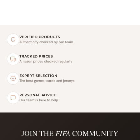
VERIFIED PRODUCTS
Authenticity checked by our team
TRACKED PRICES
Amazon prices checked regularly
EXPERT SELECTION
The best games, cards and jerseys
PERSONAL ADVICE
Our team is here to help
JOIN THE
FIFA
COMMUNITY