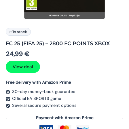
✅
In stock
FC 25 (FIFA 25) – 2800 FC POINTS XBOX
24,99
€
View deal
Free delivery with Amazon Prime
30-day money-back guarantee
Official EA SPORTS game
Several secure payment options
Payment with Amazon Prime