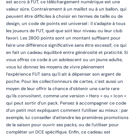
est accro à FUT, ce téléchargement numérique est une
valeur sûre. Contrairement à un maillot ou à un ballon, qui
peuvent être difficiles à choisir en termes de taille ou de
design, un code de points est universel : il s’adapte à tous
les joueurs de FUT, quel que soit leur niveau ou leur club
favori. Les 2800 points sont un montant suffisant pour
faire une différence significative sans être excessif, ce qui
en fait un cadeau équilibré entre générosité et praticité. Si
vous offrez ce code à un adolescent ou un jeune adulte,
vous lui donnez les moyens de vivre pleinement
l’expérience FUT sans qu’il ait à dépenser son argent de
poche. Pour les collectionneurs de cartes, c’est aussi un
moyen de leur offrir la chance d’obtenir une carte rare
qu’ils convoitent, comme une version « Hero » ou « Icon »
qui peut sortir d’un pack. Pensez à accompagner ce code
d’un petit mot expliquant comment l’utiliser au mieux : par
exemple, lui conseiller d’attendre les premières promotions
de la saison pour ouvrir ses packs, ou de l’utiliser pour
compléter un DCE spécifique. Enfin, ce cadeau est