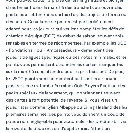
vous pouvez sauter la phase de farming initiale et plonger
directement dans le marché des transferts ou ouvrir des
packs pour obtenir des cartes d’or, des objets de forme ou
des héros. Ce volume de points est particulièrement
adapté pour les joueurs qui veulent compléter les défis de
création d’équipe (DCE) de début de saison, souvent très
rentables en termes de récompenses. Par exemple, les DCE
« Fondations » ou « Ambassadeurs » demandent des
joueurs de ligues spécifiques ou des notes minimales, et les
points vous permettent d’acheter les cartes manquantes
sur le marché sans attendre que les prix baissent. De plus,
les 2800 points sont un montant suffisant pour ouvrir
plusieurs packs Jumbo Premium Gold Players Pack ou des
packs spéciaux de lancement, qui contiennent souvent
des cartes à fort potentiel de revente. Si vous visez un
joueur star comme Kylian Mbappé ou Erling Haaland dès les
premières semaines, ces points vous donnent un coup de
pouce non négligeable pour accumuler des crédits FUT via
la revente de doublons ou d’objets rares. Attention