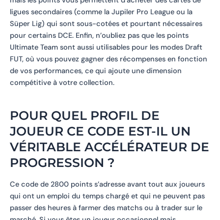
mais les points vous permettent d’acheter des cartes de
ligues secondaires (comme la Jupiler Pro League ou la
Süper Lig) qui sont sous-cotées et pourtant nécessaires
pour certains DCE. Enfin, n’oubliez pas que les points
Ultimate Team sont aussi utilisables pour les modes Draft
FUT, où vous pouvez gagner des récompenses en fonction
de vos performances, ce qui ajoute une dimension
compétitive à votre collection.
POUR QUEL PROFIL DE
JOUEUR CE CODE EST-IL UN
VÉRITABLE ACCÉLÉRATEUR DE
PROGRESSION ?
Ce code de 2800 points s’adresse avant tout aux joueurs
qui ont un emploi du temps chargé et qui ne peuvent pas
passer des heures à farmer des matchs ou à trader sur le
marché. Si vous êtes un joueur occasionnel mais