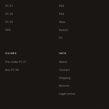
FC 27
PS5
FC 26
PS4
FC 25
Xbox
FIFA
Switch
PC
GUIDES
INFO
Pre-order FC 27
About
Buy FC 26
Contact
Shipping
Returns
Legal notice