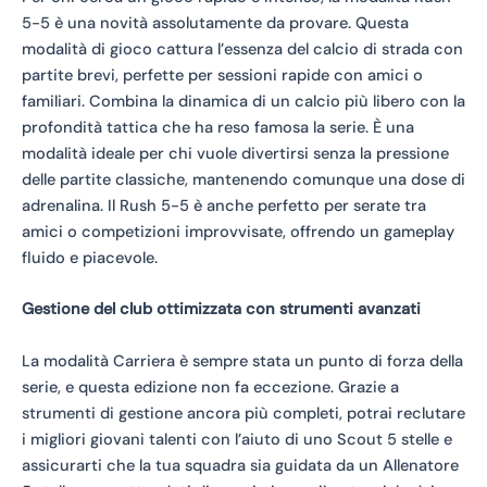
5-5 è una novità assolutamente da provare. Questa
modalità di gioco cattura l’essenza del calcio di strada con
partite brevi, perfette per sessioni rapide con amici o
familiari. Combina la dinamica di un calcio più libero con la
profondità tattica che ha reso famosa la serie. È una
modalità ideale per chi vuole divertirsi senza la pressione
delle partite classiche, mantenendo comunque una dose di
adrenalina. Il Rush 5-5 è anche perfetto per serate tra
amici o competizioni improvvisate, offrendo un gameplay
fluido e piacevole.
Gestione del club ottimizzata con strumenti avanzati
La modalità Carriera è sempre stata un punto di forza della
serie, e questa edizione non fa eccezione. Grazie a
strumenti di gestione ancora più completi, potrai reclutare
i migliori giovani talenti con l’aiuto di uno Scout 5 stelle e
assicurarti che la tua squadra sia guidata da un Allenatore