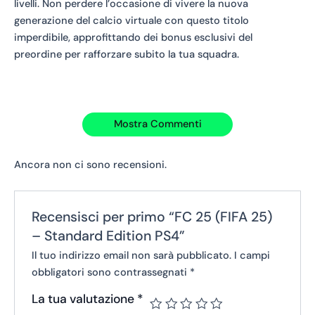
livelli. Non perdere l’occasione di vivere la nuova
generazione del calcio virtuale con questo titolo
imperdibile, approfittando dei bonus esclusivi del
preordine per rafforzare subito la tua squadra.
Mostra Commenti
Ancora non ci sono recensioni.
Recensisci per primo “FC 25 (FIFA 25)
– Standard Edition PS4”
Il tuo indirizzo email non sarà pubblicato.
I campi
obbligatori sono contrassegnati
*
La tua valutazione
*