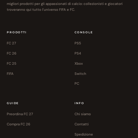
migliori prodotti per gli appassionati di calcio: collezionisti e giocatori
troveranno qui tutto l'universo FIFA e FC.
PRODOTTI
CONSOLE
FC 27
PS5
FC 26
PS4
FC 25
Xbox
FIFA
Switch
PC
GUIDE
INFO
Preordina FC 27
Chi siamo
Compra FC 26
Contatti
Spedizione