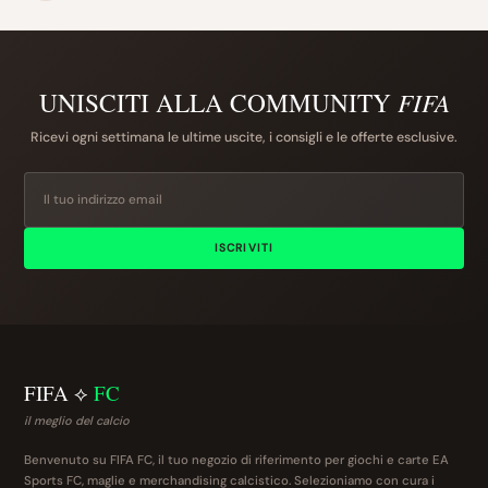
UNISCITI ALLA COMMUNITY
FIFA
Ricevi ogni settimana le ultime uscite, i consigli e le offerte esclusive.
ISCRIVITI
FIFA ⟡
FC
il meglio del calcio
Benvenuto su FIFA FC, il tuo negozio di riferimento per giochi e carte EA
Sports FC, maglie e merchandising calcistico. Selezioniamo con cura i