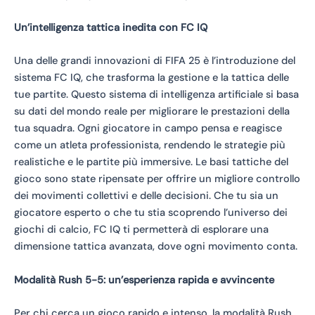
Un’intelligenza tattica inedita con FC IQ
Una delle grandi innovazioni di FIFA 25 è l’introduzione del
sistema FC IQ, che trasforma la gestione e la tattica delle
tue partite. Questo sistema di intelligenza artificiale si basa
su dati del mondo reale per migliorare le prestazioni della
tua squadra. Ogni giocatore in campo pensa e reagisce
come un atleta professionista, rendendo le strategie più
realistiche e le partite più immersive. Le basi tattiche del
gioco sono state ripensate per offrire un migliore controllo
dei movimenti collettivi e delle decisioni. Che tu sia un
giocatore esperto o che tu stia scoprendo l’universo dei
giochi di calcio, FC IQ ti permetterà di esplorare una
dimensione tattica avanzata, dove ogni movimento conta.
Modalità Rush 5-5: un’esperienza rapida e avvincente
Per chi cerca un gioco rapido e intenso, la modalità Rush