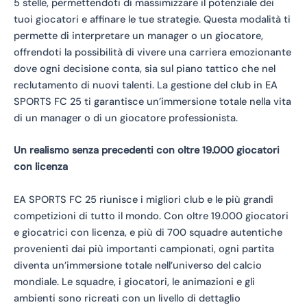
5 stelle, permettendoti di massimizzare il potenziale dei
tuoi giocatori e affinare le tue strategie. Questa modalità ti
permette di interpretare un manager o un giocatore,
offrendoti la possibilità di vivere una carriera emozionante
dove ogni decisione conta, sia sul piano tattico che nel
reclutamento di nuovi talenti. La gestione del club in EA
SPORTS FC 25 ti garantisce un’immersione totale nella vita
di un manager o di un giocatore professionista.
Un realismo senza precedenti con oltre 19.000 giocatori
con licenza
EA SPORTS FC 25 riunisce i migliori club e le più grandi
competizioni di tutto il mondo. Con oltre 19.000 giocatori
e giocatrici con licenza, e più di 700 squadre autentiche
provenienti dai più importanti campionati, ogni partita
diventa un’immersione totale nell’universo del calcio
mondiale. Le squadre, i giocatori, le animazioni e gli
ambienti sono ricreati con un livello di dettaglio