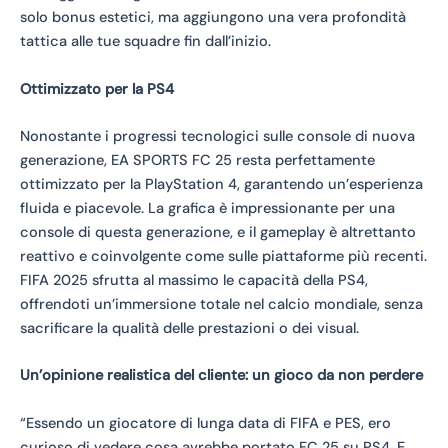
solo bonus estetici, ma aggiungono una vera profondità
tattica alle tue squadre fin dall’inizio.
Ottimizzato per la PS4
Nonostante i progressi tecnologici sulle console di nuova
generazione, EA SPORTS FC 25 resta perfettamente
ottimizzato per la PlayStation 4, garantendo un’esperienza
fluida e piacevole. La grafica è impressionante per una
console di questa generazione, e il gameplay è altrettanto
reattivo e coinvolgente come sulle piattaforme più recenti.
FIFA 2025 sfrutta al massimo le capacità della PS4,
offrendoti un’immersione totale nel calcio mondiale, senza
sacrificare la qualità delle prestazioni o dei visual.
Un’opinione realistica del cliente: un gioco da non perdere
“Essendo un giocatore di lunga data di FIFA e PES, ero
curioso di vedere cosa avrebbe portato FC 25 su PS4. E