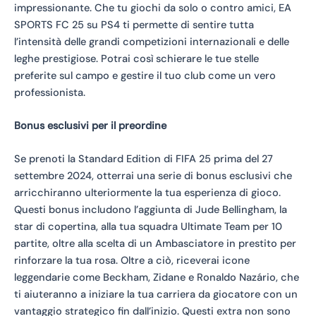
impressionante. Che tu giochi da solo o contro amici, EA
SPORTS FC 25 su PS4 ti permette di sentire tutta
l’intensità delle grandi competizioni internazionali e delle
leghe prestigiose. Potrai così schierare le tue stelle
preferite sul campo e gestire il tuo club come un vero
professionista.
Bonus esclusivi per il preordine
Se prenoti la Standard Edition di FIFA 25 prima del 27
settembre 2024, otterrai una serie di bonus esclusivi che
arricchiranno ulteriormente la tua esperienza di gioco.
Questi bonus includono l’aggiunta di Jude Bellingham, la
star di copertina, alla tua squadra Ultimate Team per 10
partite, oltre alla scelta di un Ambasciatore in prestito per
rinforzare la tua rosa. Oltre a ciò, riceverai icone
leggendarie come Beckham, Zidane e Ronaldo Nazário, che
ti aiuteranno a iniziare la tua carriera da giocatore con un
vantaggio strategico fin dall’inizio. Questi extra non sono