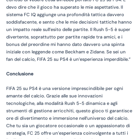
devo dire che il gioco ha superato le mie aspettative. Il
sistema FC IQ aggiunge una profondità tattica davvero
soddisfacente, e sento che le mie decisioni tattiche hanno
un impatto reale sull’esito delle partite. Il Rush 5-5 è super
divertente, soprattutto per partite rapide tra amici, e i
bonus del preordine mi hanno dato davvero una spinta
iniziale con leggende come Beckham e Zidane. Se sei un
fan del calcio, FIFA 25 su PS4 è un’esperienza imperdibile.”
Conclusione
FIFA 25 su PS4 è una versione imprescindibile per ogni
amante del calcio. Grazie alle sue innovazioni
tecnologiche, alla modalità Rush 5-5 dinamica e agli
strumenti di gestione arricchiti, questo gioco ti garantisce
ore di divertimento e immersione nell’universo del calcio.
Che tu sia un giocatore occasionale o un appassionato di
strategia, FC 25 offre un’esperienza coinvolgente a tutti i