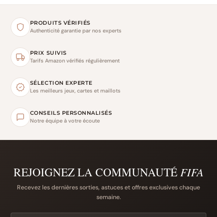
PRODUITS VÉRIFIÉS
Authenticité garantie par nos experts
PRIX SUIVIS
Tarifs Amazon vérifiés régulièrement
SÉLECTION EXPERTE
Les meilleurs jeux, cartes et maillots
CONSEILS PERSONNALISÉS
Notre équipe à votre écoute
REJOIGNEZ LA COMMUNAUTÉ
FIFA
Recevez les dernières sorties, astuces et offres exclusives chaque
semaine.