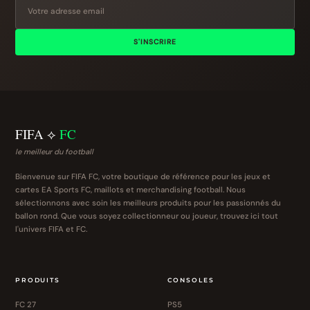
S'INSCRIRE
FIFA ⟡
FC
le meilleur du football
Bienvenue sur FIFA FC, votre boutique de référence pour les jeux et
cartes EA Sports FC, maillots et merchandising football. Nous
sélectionnons avec soin les meilleurs produits pour les passionnés du
ballon rond. Que vous soyez collectionneur ou joueur, trouvez ici tout
l'univers FIFA et FC.
PRODUITS
CONSOLES
FC 27
PS5